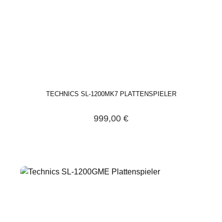
TECHNICS SL-1200MK7 PLATTENSPIELER
999,00 €