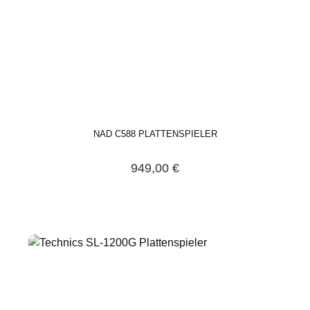
NAD C588 PLATTENSPIELER
949,00 €