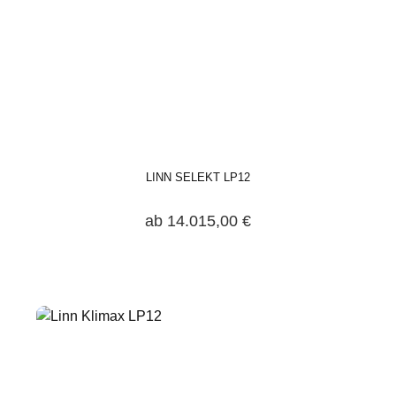
LINN SELEKT LP12
ab 14.015,00 €