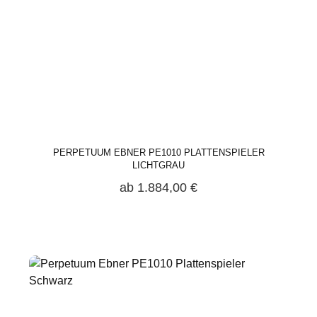
PERPETUUM EBNER PE1010 PLATTENSPIELER
LICHTGRAU
ab 1.884,00 €