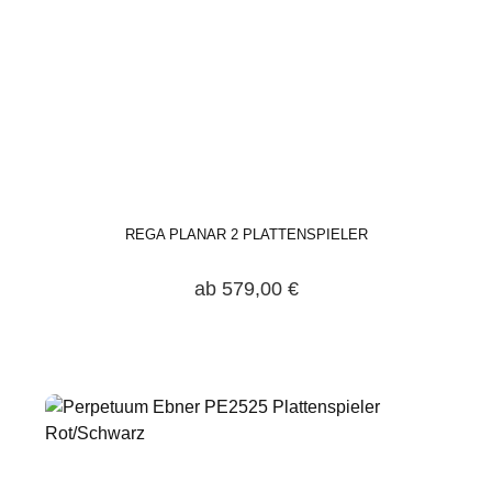
REGA PLANAR 2 PLATTENSPIELER
ab 579,00 €