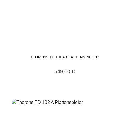
THORENS TD 101 A PLATTENSPIELER
549,00 €