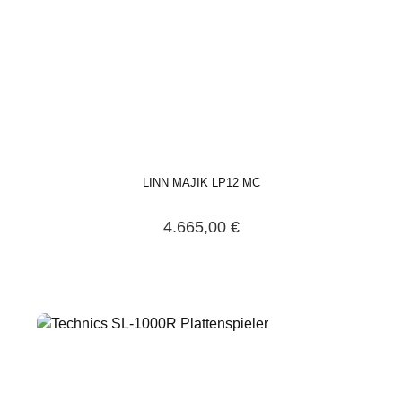
LINN MAJIK LP12 MC
4.665,00 €