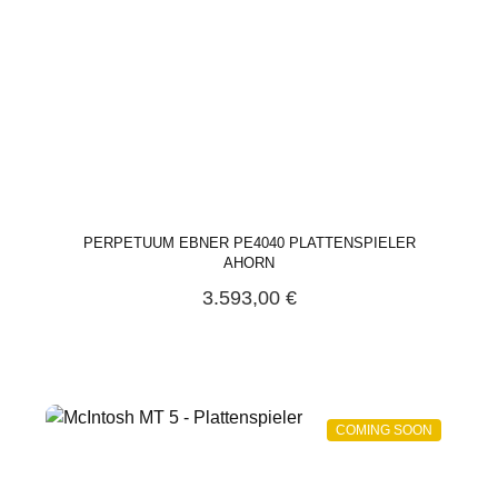
PERPETUUM EBNER PE4040 PLATTENSPIELER
AHORN
3.593,00 €
COMING SOON