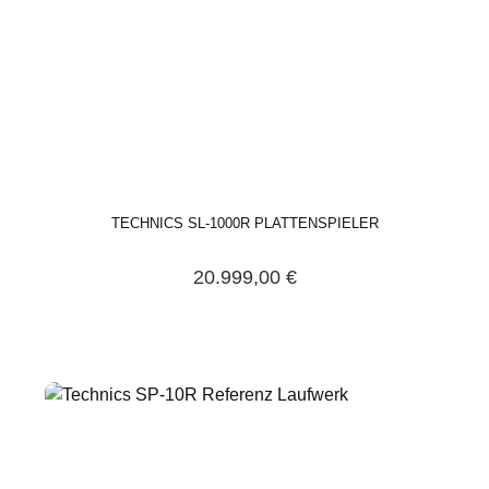
TECHNICS SL-1000R PLATTENSPIELER
20.999,00 €