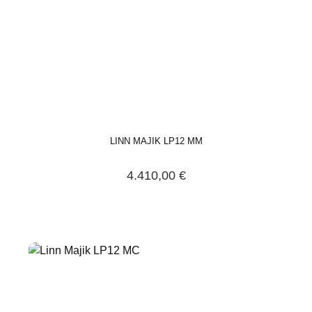
LINN MAJIK LP12 MM
4.410,00 €