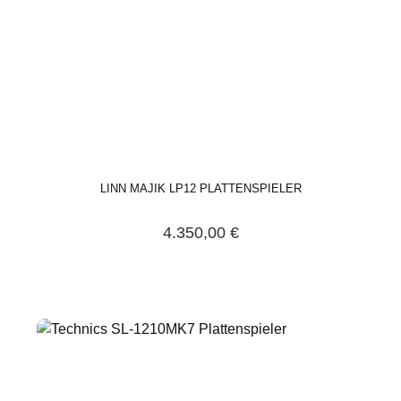
LINN MAJIK LP12 PLATTENSPIELER
4.350,00 €