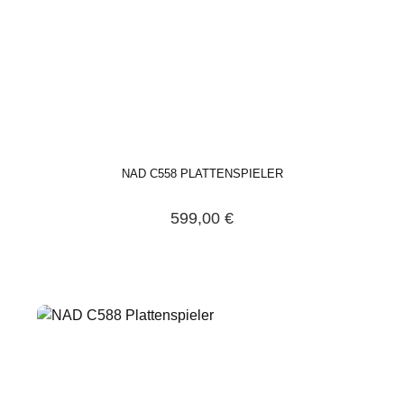
NAD C558 PLATTENSPIELER
599,00 €