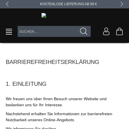
KOSTENLOSE LIEFERUNG AB 99 €
alt springen
BARRIEREFREIHEITSERKLÄRUNG
1. EINLEITUNG
Wir freuen uns über Ihren Besuch unserer Website und
bedanken uns für Ihr Interesse.
Nachstehend erhalten Sie Informationen zur barrierefreien
Nutzbarkeit unseres Online-Angebots.
Wir informieren Sie darüber,