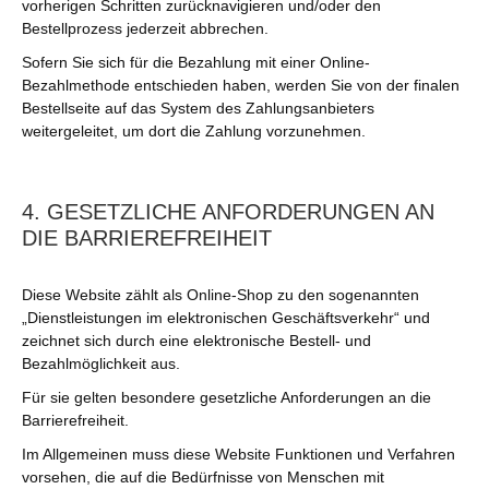
vorherigen Schritten zurücknavigieren und/oder den
Bestellprozess jederzeit abbrechen.
Sofern Sie sich für die Bezahlung mit einer Online-
Bezahlmethode entschieden haben, werden Sie von der finalen
Bestellseite auf das System des Zahlungsanbieters
weitergeleitet, um dort die Zahlung vorzunehmen.
4. GESETZLICHE ANFORDERUNGEN AN
DIE BARRIEREFREIHEIT
Diese Website zählt als Online-Shop zu den sogenannten
„Dienstleistungen im elektronischen Geschäftsverkehr“ und
zeichnet sich durch eine elektronische Bestell- und
Bezahlmöglichkeit aus.
Für sie gelten besondere gesetzliche Anforderungen an die
Barrierefreiheit.
Im Allgemeinen muss diese Website Funktionen und Verfahren
vorsehen, die auf die Bedürfnisse von Menschen mit