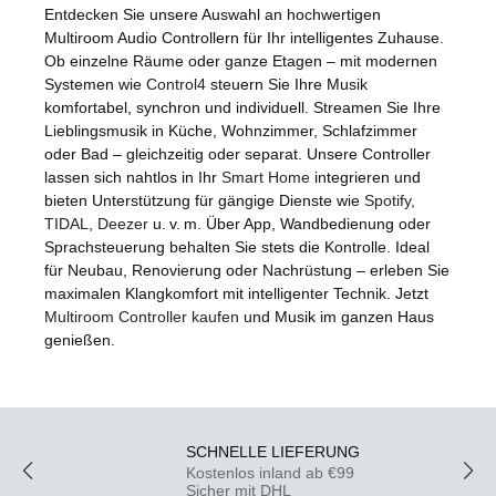
Entdecken Sie unsere Auswahl an hochwertigen
Multiroom Audio Controllern für Ihr intelligentes Zuhause.
Ob einzelne Räume oder ganze Etagen – mit modernen
Systemen wie
Control4
steuern Sie Ihre Musik
komfortabel, synchron und individuell. Streamen Sie Ihre
Lieblingsmusik in Küche, Wohnzimmer, Schlafzimmer
oder Bad – gleichzeitig oder separat. Unsere Controller
lassen sich nahtlos in Ihr
Smart Home
integrieren und
bieten Unterstützung für gängige Dienste wie
Spotify,
TIDAL, Deezer
u. v. m. Über App, Wandbedienung oder
Sprachsteuerung behalten Sie stets die Kontrolle. Ideal
für Neubau, Renovierung oder Nachrüstung – erleben Sie
maximalen Klangkomfort mit intelligenter Technik. Jetzt
Multiroom Controller kaufen
und Musik im ganzen Haus
genießen.
SCHNELLE LIEFERUNG
Kostenlos inland ab €99
Sicher mit DHL