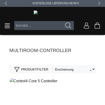
KOSTENLOSE LIEFERUNG AB 99 €
alt springen
MULTIROOM-CONTROLLER
PRODUKTFILTER