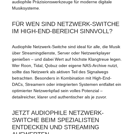
audiophile Präzisionswerkzeuge für moderne digitale
Musiksysteme
.
FÜR WEN SIND NETZWERK-SWITCHE
IM HIGH-END-BEREICH SINNVOLL?
Audiophile Netzwerk-Switche sind ideal für alle, die Musik
über Streamingdienste, Server oder Netzwerkplayer
genießen – und dabei Wert auf höchste Klangtreue legen.
Wer Roon, Tidal, Qobuz oder eigene NAS-Archive nutzt,
sollte das Netzwerk als aktiven Teil des Signalwegs
betrachten. Besonders in Kombination mit
High-End-
DACs
, Streamern oder integrierten Systemen entfaltet ein
optimierter Netzwerkpfad sein volles Potenzial –
detailreicher, klarer und authentischer als je zuvor.
JETZT AUDIOPHILE NETZWERK-
SWITCHE BEIM SPEZIALISTEN
ENTDECKEN UND STREAMING