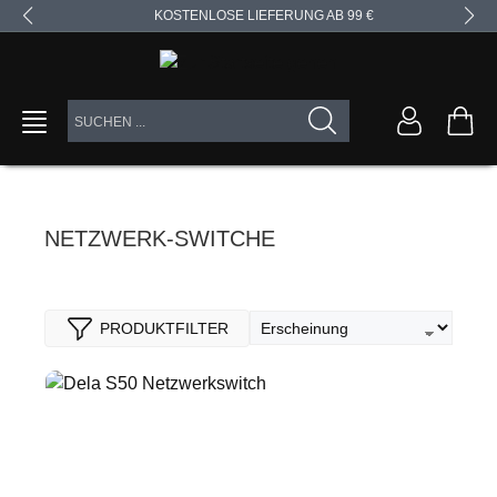
KOSTENLOSE LIEFERUNG AB 99 €
alt springen
NETZWERK-SWITCHE
PRODUKTFILTER