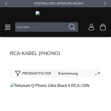
KOSTENLOSE LIEFERUNG AB 99 €
alt springen
RCA-KABEL (PHONO)
PRODUKTFILTER