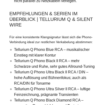
nicht parallel zu Netzkabeln verlegen.
EMPFEHLUNGEN & SERIEN IM
ÜBERBLICK | TELLURIUM Q & SILENT
WIRE
Für eine konsistente Klangsignatur lässt sich die Phono-
Verbindung ideal zur restlichen Verkabelung abstimmen:
Tellurium Q Phono Blue RCA – musikalischer
Einstieg mit klarer Kontur
Tellurium Q Phono Black II RCA – mehr
Schwärze und Ruhe, sehr gutes Allround-Tuning
Tellurium Q Phono Ultra Black II RCA / DIN –
hohe Auflösung und Bühnenfokus; auch als
RCA/DIN für Tonarme
Tellurium Q Phono Ultra Silver II RCA – luftige
Feinzeichnung, prägnante Transienten
Tellurium Q Phono Black Diamond RCA –