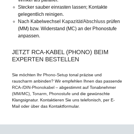
Stecker sauber einrasten lassen; Kontakte
gelegentlich reinigen.
Nach Kabelwechsel
Kapazität/Abschluss
prüfen
(MM) bzw. Widerstand (MC) an der Phonostufe
anpassen.
JETZT RCA-KABEL (PHONO) BEIM
EXPERTEN BESTELLEN
Sie möchten Ihr
Phono-Setup
tonal präzise und
rauscharm anbinden? Wir empfehlen Ihnen das passende
RCA-/DIN-Phonokabel
– abgestimmt auf
Tonabnehmer
(MM/MC)
,
Tonarm
,
Phonostufe
und die gewünschte
Klangsignatur. Kontaktieren Sie uns telefonisch, per E-
Mail oder über das Kontaktformular.