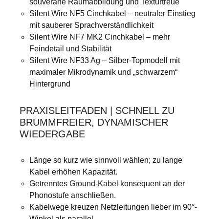
souveräne Raumabbildung und Texturtreue
Silent Wire NF5 Cinchkabel – neutraler Einstieg
mit sauberer Sprachverständlichkeit
Silent Wire NF7 MK2 Cinchkabel – mehr
Feindetail und Stabilität
Silent Wire NF33 Ag – Silber-Topmodell mit
maximaler Mikrodynamik und „schwarzem“
Hintergrund
PRAXISLEITFADEN | SCHNELL ZU
BRUMMFREIER, DYNAMISCHER
WIEDERGABE
Länge so kurz wie sinnvoll wählen; zu lange
Kabel erhöhen Kapazität.
Getrenntes
Ground-Kabel
konsequent an der
Phonostufe anschließen.
Kabelwege kreuzen Netzleitungen lieber im 90°-
Winkel als parallel.