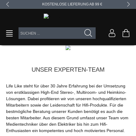
KOSTENLOSE LIEFERUNG AB 99 €
alt springen
UNSER EXPERTEN-TEAM
Life Like steht für über 30 Jahre Erfahrung bei der Umsetzung
von erstklassigen High-End Stereo-, Multiroom- und Heimkino-
Lösungen. Dabei profitieren wir von unseren hochqualifizierten
Mitarbeitern sowie der Leidenschaft für Hifi-Produkte. Für die
bestmögliche Beratung unserer Kunden benötigt es auch die
besten Mitarbeiter. Aus diesem Grund umfasst unser Team vom
Medientechniker über den Elektriker bis hin zum Hifi-
Enthusiasten ein kompetentes und hoch motiviertes Personal.