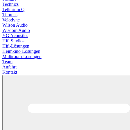
Technics
Tellurium Q
Thorens
Velodyne
Wilson Audio
Wisdom Audio
YG Acoustics
Hifi Studios
Hifi-Lösungen
Heimkino-Lösungen
Multiroom-Lösungen
Team
Anfahrt
Kontakt