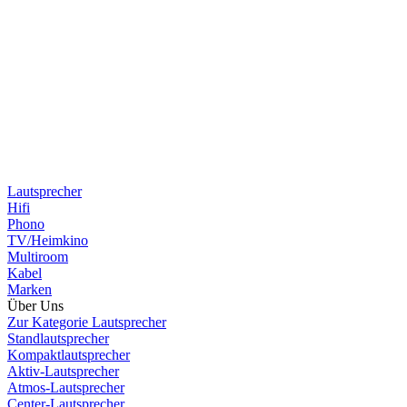
Lautsprecher
Hifi
Phono
TV/Heimkino
Multiroom
Kabel
Marken
Über Uns
Zur Kategorie Lautsprecher
Standlautsprecher
Kompaktlautsprecher
Aktiv-Lautsprecher
Atmos-Lautsprecher
Center-Lautsprecher