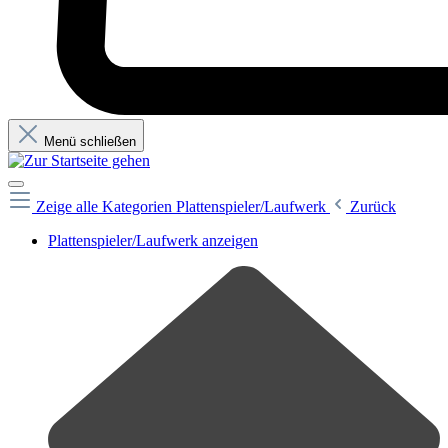
Menü schließen
Zeige alle Kategorien
Plattenspieler/Laufwerk
Zurück
Plattenspieler/Laufwerk anzeigen