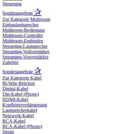
Steuerung
✰
Sonderangebote
Zur Kategorie Multiroom
Einbaulautsprecher
Multiroom-Bedienung
Multiroom-Controller
Multiroom-Endstufen
Streaming-Lautsprecher
Streaming-Vollverstärker
Streaming-Vorverstärker
Zubehör
✰
Sonderangebote
Zur Kategorie Kabel
Bi-Wire Brücken
Digital-Kabel
Din-Kabel (Phono)
HDMI-Kabel
Kopfhörerverlängerung
Lautsprecherkabel
Netzwerk-Kabel
RCA-Kabel
RCA-Kabel (Phono)
Strom