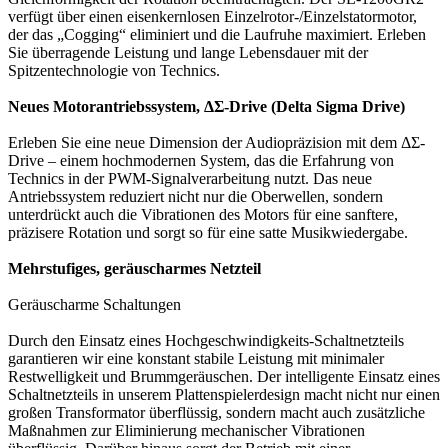
verfügt über einen eisenkernlosen Einzelrotor-/Einzelstatormotor,
der das „Cogging“ eliminiert und die Laufruhe maximiert. Erleben
Sie überragende Leistung und lange Lebensdauer mit der
Spitzentechnologie von Technics.
Neues Motorantriebssystem, ΔΣ-Drive (Delta Sigma Drive)
Erleben Sie eine neue Dimension der Audiopräzision mit dem ΔΣ-
Drive – einem hochmodernen System, das die Erfahrung von
Technics in der PWM-Signalverarbeitung nutzt. Das neue
Antriebssystem reduziert nicht nur die Oberwellen, sondern
unterdrückt auch die Vibrationen des Motors für eine sanftere,
präzisere Rotation und sorgt so für eine satte Musikwiedergabe.
Mehrstufiges, geräuscharmes Netzteil
Geräuscharme Schaltungen
Durch den Einsatz eines Hochgeschwindigkeits-Schaltnetzteils
garantieren wir eine konstant stabile Leistung mit minimaler
Restwelligkeit und Brummgeräuschen. Der intelligente Einsatz eines
Schaltnetzteils in unserem Plattenspielerdesign macht nicht nur einen
großen Transformator überflüssig, sondern macht auch zusätzliche
Maßnahmen zur Eliminierung mechanischer Vibrationen