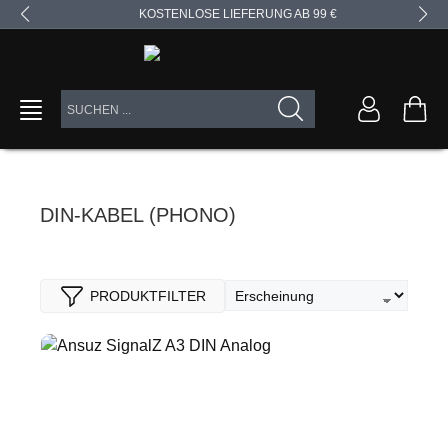
KOSTENLOSE LIEFERUNG AB 99 €
alt springen
DIN-KABEL (PHONO)
PRODUKTFILTER