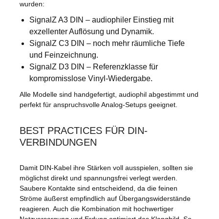
wurden:
SignalZ A3 DIN
– audiophiler Einstieg mit
exzellenter Auflösung und Dynamik.
SignalZ C3 DIN
– noch mehr räumliche Tiefe
und Feinzeichnung.
SignalZ D3 DIN
– Referenzklasse für
kompromisslose Vinyl-Wiedergabe.
Alle Modelle sind handgefertigt, audiophil abgestimmt und
perfekt für anspruchsvolle Analog-Setups geeignet.
BEST PRACTICES FÜR DIN-
VERBINDUNGEN
Damit DIN-Kabel ihre Stärken voll ausspielen, sollten sie
möglichst direkt und spannungsfrei verlegt werden.
Saubere Kontakte sind entscheidend, da die feinen
Ströme äußerst empfindlich auf Übergangswiderstände
reagieren. Auch die Kombination mit hochwertiger
Netzversorgung und Erdung optimiert das Klangbild. So