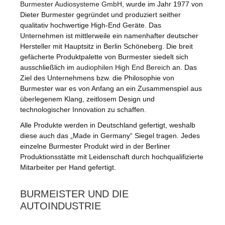
Burmester Audiosysteme GmbH
, wurde im Jahr 1977 von
Dieter Burmester gegründet und produziert seither
qualitativ hochwertige High-End Geräte. Das
Unternehmen ist mittlerweile ein namenhafter deutscher
Hersteller mit Hauptsitz in Berlin Schöneberg. Die breit
gefächerte Produktpalette von Burmester siedelt sich
ausschließlich im
audiophilen High End Bereich
an. Das
Ziel des Unternehmens bzw. die Philosophie von
Burmester war es von Anfang an ein Zusammenspiel aus
überlegenem Klang, zeitlosem Design und
technologischer Innovation zu schaffen.
Alle Produkte werden in Deutschland gefertigt, weshalb
diese auch das „Made in Germany“ Siegel tragen. Jedes
einzelne Burmester Produkt wird in der Berliner
Produktionsstätte mit Leidenschaft durch hochqualifizierte
Mitarbeiter per Hand gefertigt.
BURMEISTER UND DIE
AUTOINDUSTRIE