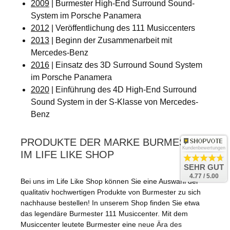
2009
| Burmester High-End Surround Sound-
System im Porsche Panamera
2012
| Veröffentlichung des 111 Musiccenters
2013
| Beginn der Zusammenarbeit mit
Mercedes-Benz
2016
| Einsatz des 3D Surround Sound System
im Porsche Panamera
2020
| Einführung des 4D High-End Surround
Sound System in der S-Klasse von Mercedes-
Benz
PRODUKTE DER MARKE BURMESTER
Kundenbewertungen
IM LIFE LIKE SHOP
SEHR GUT
4.77 / 5.00
Bei uns im Life Like Shop können Sie eine Auswahl der
qualitativ hochwertigen Produkte von Burmester zu sich
nachhause bestellen! In unserem Shop finden Sie etwa
das legendäre
Burmester 111 Musiccenter
. Mit dem
Musiccenter leutete Burmester eine
neue Ära des