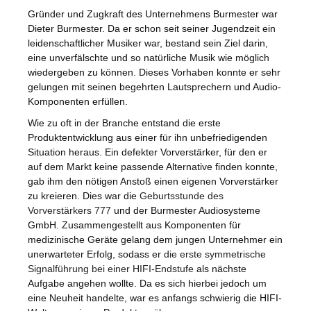
Gründer und Zugkraft des Unternehmens Burmester war
Dieter Burmester. Da er schon seit seiner Jugendzeit ein
leidenschaftlicher Musiker war, bestand sein Ziel darin,
eine unverfälschte und so natürliche Musik wie möglich
wiedergeben zu können. Dieses Vorhaben konnte er sehr
gelungen mit seinen begehrten
Lautsprechern
und
Audio-
Komponenten
erfüllen.
Wie zu oft in der Branche entstand die erste
Produktentwicklung aus einer für ihn unbefriedigenden
Situation heraus. Ein defekter
Vorverstärker
, für den er
auf dem Markt keine passende Alternative finden konnte,
gab ihm den nötigen Anstoß einen eigenen Vorverstärker
zu kreieren. Dies war die
Geburtsstunde des
Vorverstärkers 777
und der Burmester Audiosysteme
GmbH. Zusammengestellt aus Komponenten für
medizinische Geräte gelang dem jungen Unternehmer ein
unerwarteter Erfolg, sodass er
die erste symmetrische
Signalführung bei einer HIFI-Endstufe
als nächste
Aufgabe angehen wollte. Da es sich hierbei jedoch um
eine Neuheit handelte, war es anfangs schwierig die HIFI-