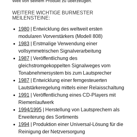
Welt von seinem Produkt zu überzeugen.
WEITERE WICHTIGE BURMESTER
MEILENSTEINE:
1980
| Entwicklung des weltweit ersten
modularen Vorverstärkers (Modell 808)
1983
| Erstmalige Verwendung einer
vollsymmetrischen Signalverarbeitung
1987
| Veröffentlichung des
gleichstromgekoppelten Signalweges vom
Tonabnehmersystem bis zum Lautsprecher
1987
| Entwicklung einer ferngesteuerten
Lautstärkeregelung mittels einer Relaisschaltung
1991
| Veröffentlichung eines CD-Players mit
Riemenlaufwerk
1994/1995
| Herstellung von Lautsprechern als
Erweiterung des Sortiments
1994
| Produktion einer Universal-Lösung für die
Reinigung der Netzversorgung