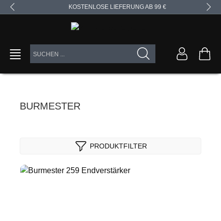
KOSTENLOSE LIEFERUNG AB 99 €
alt springen
BURMESTER
PRODUKTFILTER