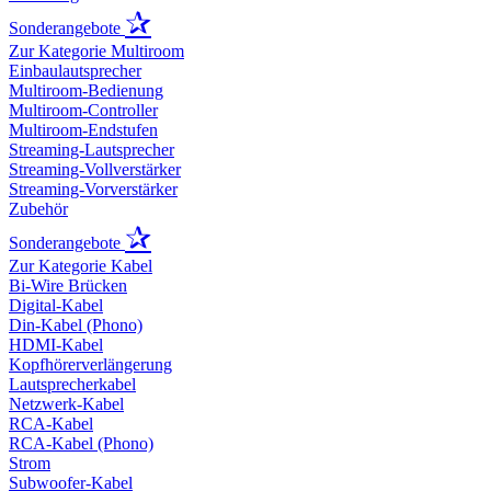
✰
Sonderangebote
Zur Kategorie Multiroom
Einbaulautsprecher
Multiroom-Bedienung
Multiroom-Controller
Multiroom-Endstufen
Streaming-Lautsprecher
Streaming-Vollverstärker
Streaming-Vorverstärker
Zubehör
✰
Sonderangebote
Zur Kategorie Kabel
Bi-Wire Brücken
Digital-Kabel
Din-Kabel (Phono)
HDMI-Kabel
Kopfhörerverlängerung
Lautsprecherkabel
Netzwerk-Kabel
RCA-Kabel
RCA-Kabel (Phono)
Strom
Subwoofer-Kabel