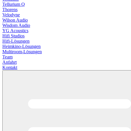
Tellurium Q
Thorens
Velodyne
Wilson Audio
Wisdom Audio
YG Acoustics
Hifi Studios
Hifi-Lösungen
Heimkino-Lösungen
Multiroom-Lösungen
Team
Anfahrt
Kontakt