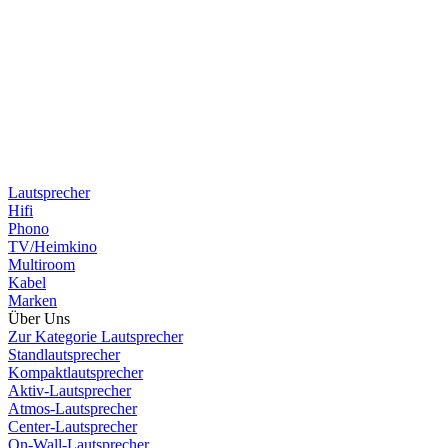
Lautsprecher
Hifi
Phono
TV/Heimkino
Multiroom
Kabel
Marken
Über Uns
Zur Kategorie Lautsprecher
Standlautsprecher
Kompaktlautsprecher
Aktiv-Lautsprecher
Atmos-Lautsprecher
Center-Lautsprecher
On-Wall-Lautsprecher