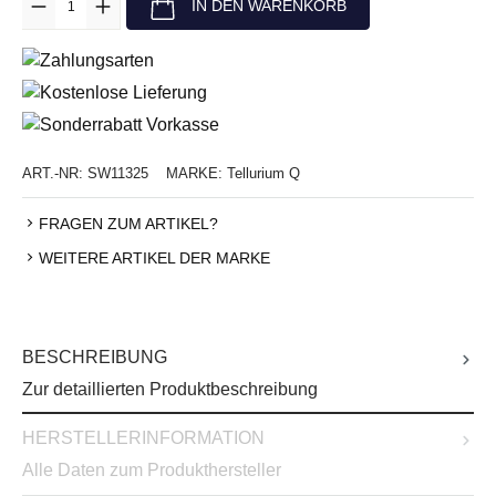
IN DEN WARENKORB
ART.-NR:
SW11325
MARKE:
Tellurium Q
FRAGEN ZUM ARTIKEL?
WEITERE ARTIKEL DER MARKE
BESCHREIBUNG
Zur detaillierten Produktbeschreibung
HERSTELLERINFORMATION
Alle Daten zum Produkthersteller