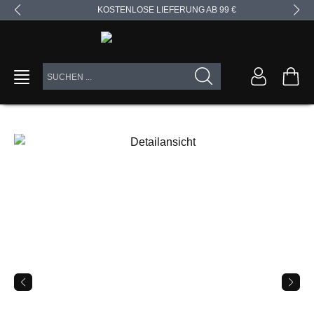
KOSTENLOSE LIEFERUNG AB 99 €
alt springen