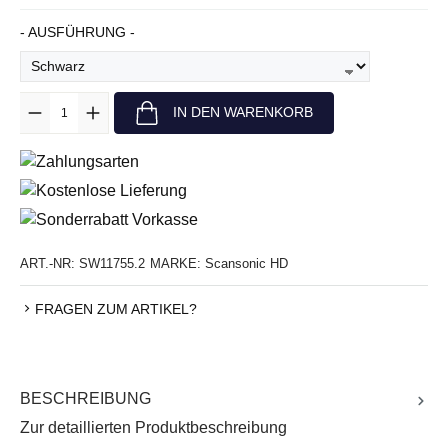
AUSWÄHLEN
- AUSFÜHRUNG -
Anzahl
IN DEN WARENKORB
ART.-NR:
SW11755.2
MARKE:
Scansonic HD
FRAGEN ZUM ARTIKEL?
BESCHREIBUNG
Zur detaillierten Produktbeschreibung