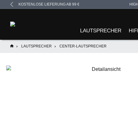
KOSTENLOSE LIEFERUNG AB 99 €
HIG
springen
Zur Hauptnavigation springen
LAUTSPRECHER
HIF
LAUTSPRECHER
CENTER-LAUTSPRECHER