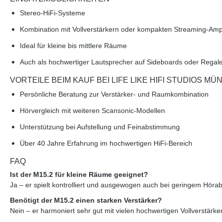
Stereo-HiFi-Systeme
Kombination mit Vollverstärkern oder kompakten Streaming-Am
Ideal für kleine bis mittlere Räume
Auch als hochwertiger Lautsprecher auf Sideboards oder Regal
VORTEILE BEIM KAUF BEI LIFE LIKE HIFI STUDIOS M
Persönliche Beratung zur Verstärker- und Raumkombination
Hörvergleich mit weiteren Scansonic-Modellen
Unterstützung bei Aufstellung und Feinabstimmung
Über 40 Jahre Erfahrung im hochwertigen HiFi-Bereich
FAQ
Ist der M15.2 für kleine Räume geeignet?
Ja – er spielt kontrolliert und ausgewogen auch bei geringem Höra
Benötigt der M15.2 einen starken Verstärker?
Nein – er harmoniert sehr gut mit vielen hochwertigen Vollverstärke