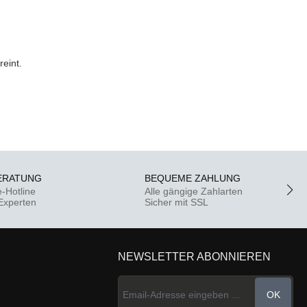
eint.
ERATUNG
BEQUEME ZAHLUNG
e-Hotline
Alle gängige Zahlarten
-Experten
Sicher mit SSL
NEWSLETTER ABONNIEREN
OK