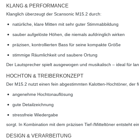
KLANG & PERFORMANCE
Klanglich überzeugt der Scansonic M15.2 durch:
natürliche, klare Mitten mit sehr guter Stimmabbildung
sauber aufgelöste Höhen, die niemals aufdringlich wirken
präzisen, kontrollierten Bass für seine kompakte Größe
stimmige Räumlichkeit und saubere Ortung
Der Lautsprecher spielt ausgewogen und musikalisch – ideal für 
HOCHTON & TREIBERKONZEPT
Der M15.2 nutzt einen fein abgestimmten Kalotten-Hochtöner, der f
angenehme Hochtonauflösung
gute Detailzeichnung
stressfreie Wiedergabe
sorgt. In Kombination mit dem präzisen Tief-/Mitteltöner entsteht 
DESIGN & VERARBEITUNG