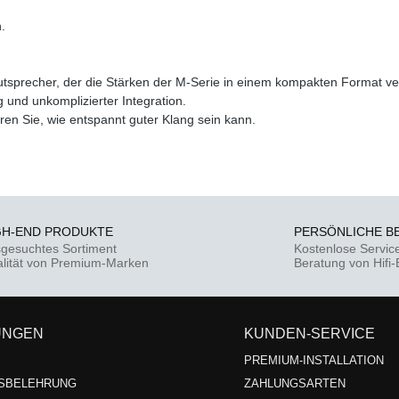
.
utsprecher, der die Stärken der M-Serie in einem kompakten Format ver
 und unkomplizierter Integration.
ren Sie, wie entspannt guter Klang sein kann.
GH-END PRODUKTE
PERSÖNLICHE B
gesuchtes Sortiment
Kostenlose Servic
lität von Premium-Marken
Beratung von Hifi
UNGEN
KUNDEN-SERVICE
PREMIUM-INSTALLATION
SBELEHRUNG
ZAHLUNGSARTEN