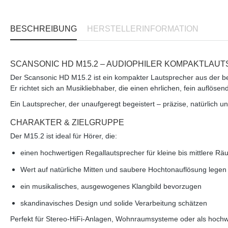
BESCHREIBUNG
HERSTELLERINFORMATION
SCANSONIC HD M15.2 – AUDIOPHILER KOMPAKTLAUT
Der Scansonic HD M15.2 ist ein kompakter Lautsprecher aus der b
Er richtet sich an Musikliebhaber, die einen ehrlichen, fein aufl
Ein Lautsprecher, der unaufgeregt begeistert – präzise, natürlich un
CHARAKTER & ZIELGRUPPE
Der M15.2 ist ideal für Hörer, die:
einen hochwertigen Regallautsprecher für kleine bis mittlere R
Wert auf natürliche Mitten und saubere Hochtonauflösung legen
ein musikalisches, ausgewogenes Klangbild bevorzugen
skandinavisches Design und solide Verarbeitung schätzen
Perfekt für Stereo-HiFi-Anlagen, Wohnraumsysteme oder als hochw