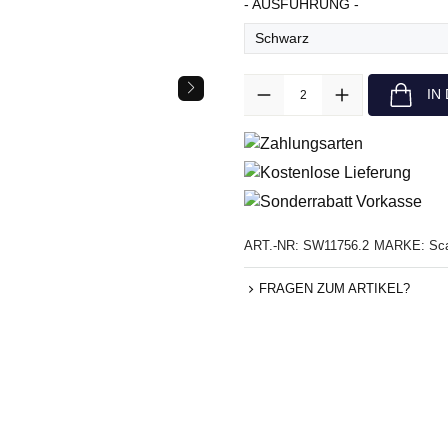
AUSWÄHLE
- AUSFÜHRUNG -
Anzahl
IN
ART.-NR:
SW11756.2
MARKE:
Sc
FRAGEN ZUM ARTIKEL?