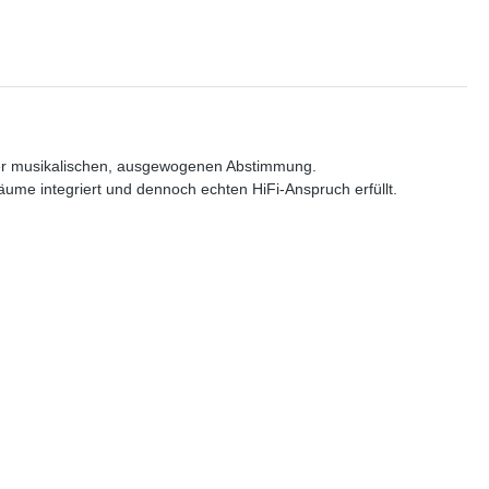
iner musikalischen, ausgewogenen Abstimmung.
äume integriert und dennoch echten HiFi-Anspruch erfüllt.