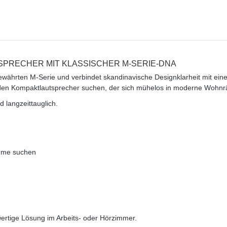
SPRECHER MIT KLASSISCHER M-SERIE-DNA
ewährten M-Serie und verbindet skandinavische Designklarheit mit e
ösenden Kompaktlautsprecher suchen, der sich mühelos in moderne Wohnr
d langzeittauglich.
äume suchen
ertige Lösung im Arbeits- oder Hörzimmer.