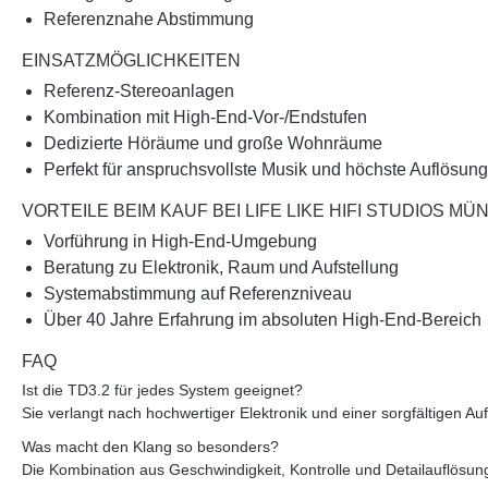
Referenznahe Abstimmung
EINSATZMÖGLICHKEITEN
Referenz-Stereoanlagen
Kombination mit High-End-Vor-/Endstufen
Dedizierte Höräume und große Wohnräume
Perfekt für anspruchsvollste Musik und höchste Auflösung
VORTEILE BEIM KAUF BEI LIFE LIKE HIFI STUDIOS M
Vorführung in High-End-Umgebung
Beratung zu Elektronik, Raum und Aufstellung
Systemabstimmung auf Referenzniveau
Über
40 Jahre Erfahrung
im absoluten High-End-Bereich
FAQ
Ist die TD3.2 für jedes System geeignet?
Sie verlangt nach hochwertiger Elektronik und einer sorgfältigen Auf
Was macht den Klang so besonders?
Die Kombination aus Geschwindigkeit, Kontrolle und Detailauflösun