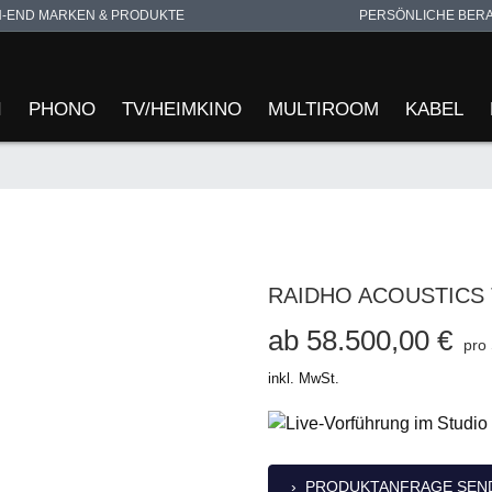
H-END MARKEN & PRODUKTE
PERSÖNLICHE BER
I
PHONO
TV/HEIMKINO
MULTIROOM
KABEL
RAIDHO ACOUSTICS
ab 58.500,00 €
pro
inkl. MwSt.
› PRODUKTANFRAGE SEN