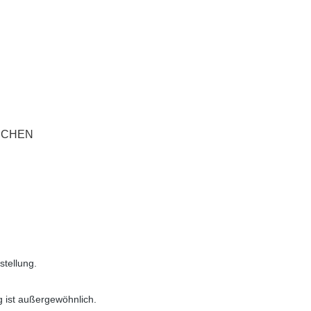
ÜNCHEN
stellung.
g ist außergewöhnlich.