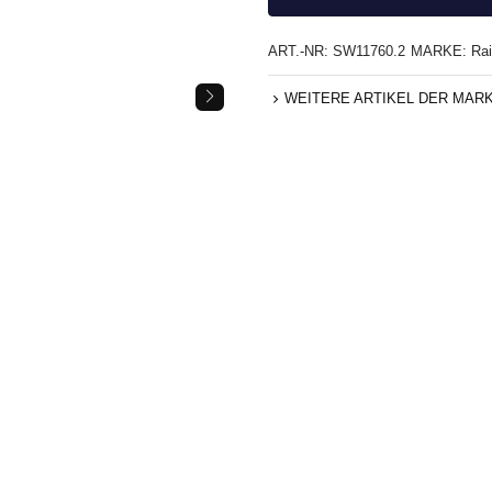
ART.-NR:
SW11760.2
MARKE:
Ra
WEITERE ARTIKEL DER MAR