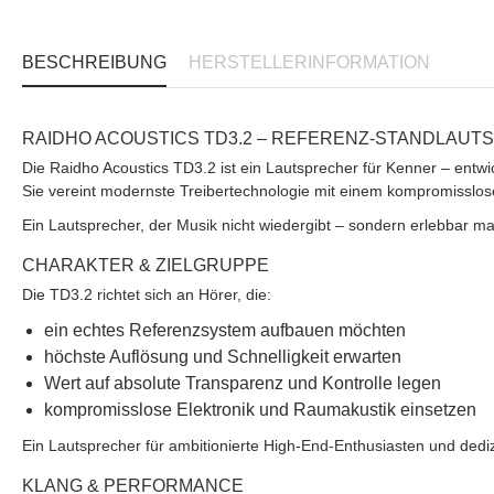
BESCHREIBUNG
HERSTELLERINFORMATION
RAIDHO ACOUSTICS TD3.2 – REFERENZ-STANDLAU
Die
Raidho Acoustics TD3.2
ist ein Lautsprecher für Kenner – entwi
Sie vereint modernste Treibertechnologie mit einem kompromisslos
Ein Lautsprecher, der Musik nicht wiedergibt – sondern
erlebbar ma
CHARAKTER & ZIELGRUPPE
Die TD3.2 richtet sich an Hörer, die:
ein echtes
Referenzsystem
aufbauen möchten
höchste
Auflösung und Schnelligkeit
erwarten
Wert auf absolute
Transparenz und Kontrolle
legen
kompromisslose Elektronik und Raumakustik einsetzen
Ein Lautsprecher für ambitionierte High-End-Enthusiasten und ded
KLANG & PERFORMANCE