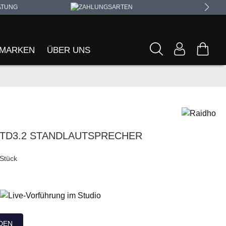
ATUNG
MARKEN
ÜBER UNS
 TD3.2 STANDLAUTSPRECHER
 Stück
DEN