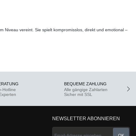
em Niveau vereint. Sie spielt kompromisslos, direkt und emotional –
ERATUNG
BEQUEME ZAHLUNG
e-Hotline
Alle gängige Zahlarten
-Experten
Sicher mit SSL
NEWSLETTER ABONNIEREN
OK