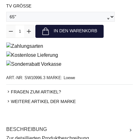
AUSWÄHLEN
TV GRÖSSE
Anzahl
IN DEN WARENKORB
ART.-NR:
SW10996.3
MARKE:
Loewe
FRAGEN ZUM ARTIKEL?
WEITERE ARTIKEL DER MARKE
BESCHREIBUNG
Zur detaillierten Produktbeschreibung