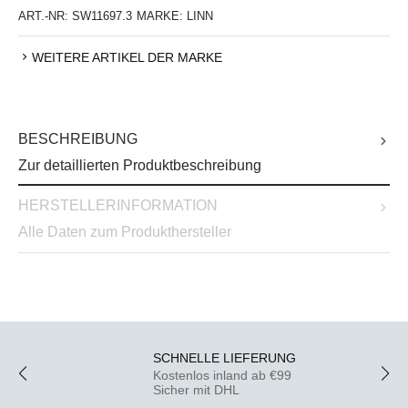
ART.-NR:
SW11697.3
MARKE:
LINN
WEITERE ARTIKEL DER MARKE
BESCHREIBUNG
Zur detaillierten Produktbeschreibung
HERSTELLERINFORMATION
Alle Daten zum Produkthersteller
SCHNELLE LIEFERUNG
Kostenlos inland ab €99
Sicher mit DHL