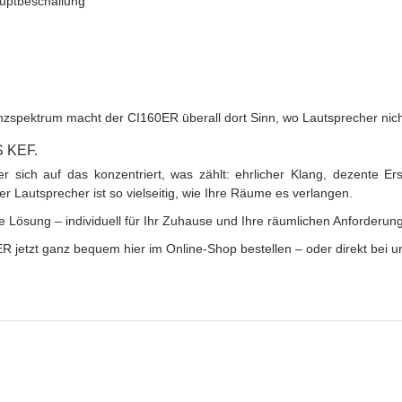
uptbeschallung
spektrum macht der CI160ER überall dort Sinn, wo Lautsprecher nicht 
 KEF.
sich auf das konzentriert, was zählt: ehrlicher Klang, dezente Er
r Lautsprecher ist so vielseitig, wie Ihre Räume es verlangen.
 Lösung – individuell für Ihr Zuhause und Ihre räumlichen Anforderung
ER jetzt ganz bequem hier im Online-Shop bestellen – oder direkt bei