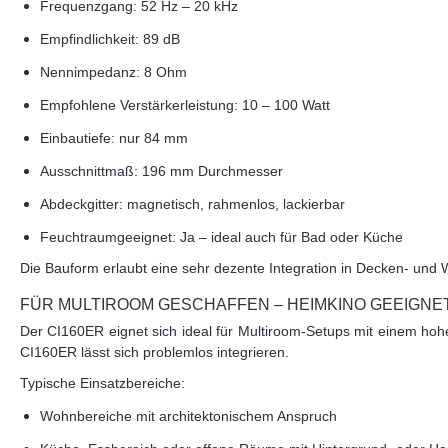
Frequenzgang:
52 Hz – 20 kHz
Empfindlichkeit:
89 dB
Nennimpedanz:
8 Ohm
Empfohlene Verstärkerleistung:
10 – 100 Watt
Einbautiefe:
nur 84 mm
Ausschnittmaß:
196 mm Durchmesser
Abdeckgitter:
magnetisch, rahmenlos, lackierbar
Feuchtraumgeeignet:
Ja – ideal auch für Bad oder Küche
Die Bauform erlaubt eine sehr dezente Integration in Decken- und 
FÜR MULTIROOM GESCHAFFEN – HEIMKINO GEEIGNE
Der CI160ER eignet sich ideal für Multiroom-Setups mit einem ho
CI160ER lässt sich problemlos integrieren.
Typische Einsatzbereiche:
Wohnbereiche mit architektonischem Anspruch