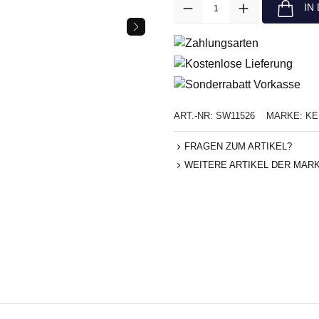
Anzahl
IN
ART.-NR:
SW11526
MARKE:
KE
FRAGEN ZUM ARTIKEL?
WEITERE ARTIKEL DER MAR