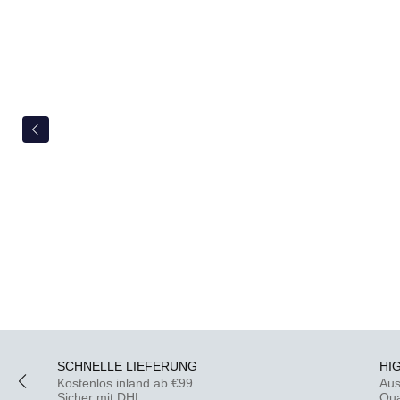
SCHNELLE LIEFERUNG
HI
Kostenlos inland ab €99
Aus
Sicher mit DHL
Qua