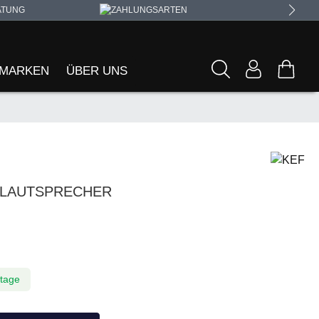
ATUNG
MARKEN
ÜBER UNS
AULAUTSPRECHER
ktage