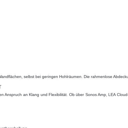
Wandflächen, selbst bei geringen Hohlräumen. Die rahmenlose Abdeckung
T
hen Anspruch an Klang und Flexibilität. Ob über Sonos Amp, LEA Clo