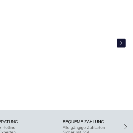
ERATUNG
BEQUEME ZAHLUNG
e-Hotline
Alle gängige Zahlarten
-Experten
Sicher mit SSL